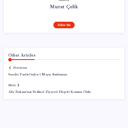
Murat Çelik
Follow Me
Other Articles
Previous
Saadet Partisi’nden 1 Mayıs Kutlaması
Next
Aile Bakanı’nın Brüksel Ziyareti Eleştiri Konusu Oldu