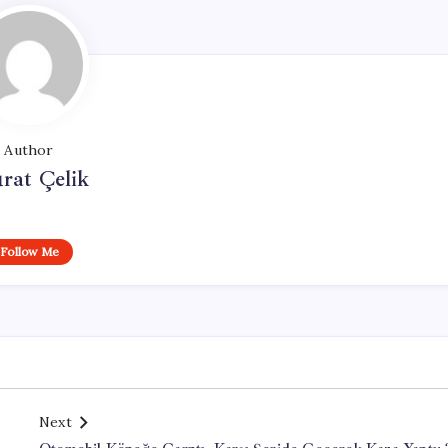
Author
rat Çelik
Follow Me
Next