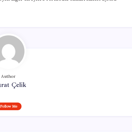
Author
rat Çelik
Follow Me