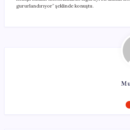
gururlandırıyor” şeklinde konuştu.
Mu