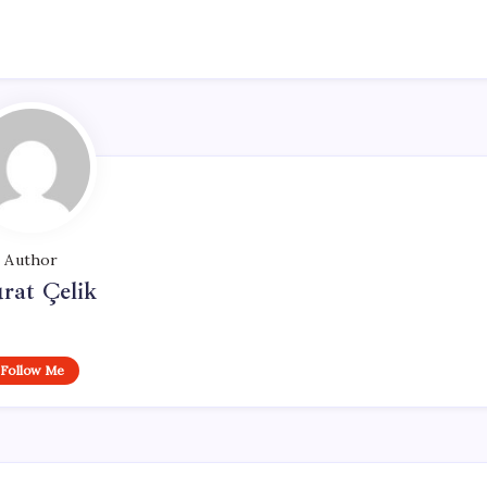
Author
rat Çelik
Follow Me