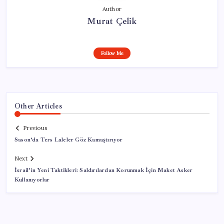
Author
Murat Çelik
Follow Me
Other Articles
Previous
Sason’da Ters Laleler Göz Kamaştırıyor
Next
İsrail’in Yeni Taktikleri: Saldırılardan Korunmak İçin Maket Asker
Kullanıyorlar