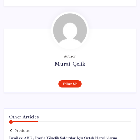
Author
Murat Çelik
Follow Me
Other Articles
Previous
İsrail ve ABD, İran’a Yönelik Saldırılar İçin Ortak Hazırlıklarını