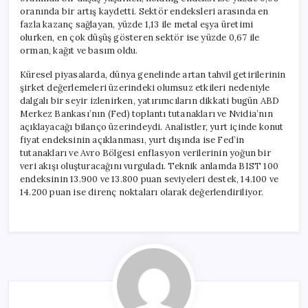
oranında bir artış kaydetti. Sektör endeksleri arasında en
fazla kazanç sağlayan, yüzde 1,13 ile metal eşya üretimi
olurken, en çok düşüş gösteren sektör ise yüzde 0,67 ile
orman, kağıt ve basım oldu.
Küresel piyasalarda, dünya genelinde artan tahvil getirilerinin
şirket değerlemeleri üzerindeki olumsuz etkileri nedeniyle
dalgalı bir seyir izlenirken, yatırımcıların dikkati bugün ABD
Merkez Bankası’nın (Fed) toplantı tutanakları ve Nvidia’nın
açıklayacağı bilanço üzerindeydi. Analistler, yurt içinde konut
fiyat endeksinin açıklanması, yurt dışında ise Fed’in
tutanakları ve Avro Bölgesi enflasyon verilerinin yoğun bir
veri akışı oluşturacağını vurguladı. Teknik anlamda BIST 100
endeksinin 13.900 ve 13.800 puan seviyeleri destek, 14.100 ve
14.200 puan ise direnç noktaları olarak değerlendiriliyor.