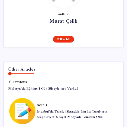
Author
Murat Çelik
Follow Me
Other Articles
Previous
Malatya’da Eğitime 1 Gün Süreyle Ara Verildi
Next
İstanbul’da Taksici Skandalı: İngiliz Taraftarın
Mağduriyeti Sosyal Medyada Gündem Oldu