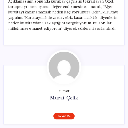
Açıklamasının sonunda kurultay çağrısını tekrarlayan Özel,
tartışmayı kamuoyunun değerlendirmesine sunarak, “Eğer
kurultayı kazanamazsak neden kaçıyorsunuz? Gelin, kurultayı
yapalım. ‘Kurultayda hile vardı ve biz kazanacaktık’ diyenlerin
neden kurultaydan uzaklaştığını sorguluyorum. Bu soruları
milletimize emanet ediyorum” diyerek sözlerini sonlandırdı.
Author
Murat Çelik
Follow Me