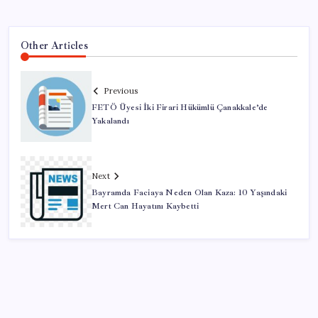
Other Articles
Previous
FETÖ Üyesi İki Firari Hükümlü Çanakkale’de
Yakalandı
Next
Bayramda Faciaya Neden Olan Kaza: 10 Yaşındaki
Mert Can Hayatını Kaybetti