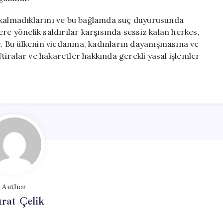
siz kalmadıklarını ve bu bağlamda suç duyurusunda
re yönelik saldırılar karşısında sessiz kalan herkes,
 Bu ülkenin vicdanına, kadınların dayanışmasına ve
iralar ve hakaretler hakkında gerekli yasal işlemler
Author
rat Çelik