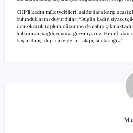
CHP’li kadın milletvekilleri, saldırılara karşı ses
bulunduklarını duyurdular: “Bugün kadın siyasetçile
demokratik toplum düzenine de sahip çıkmaktadır.
halkımızın sağduyusuna güveniyoruz. Hedef olan ift
başlatılmış olup, süreçlerin takipçisi olacağız.”
Mu