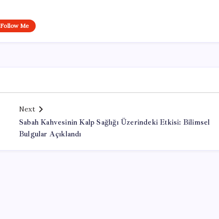
Follow Me
Next
Sabah Kahvesinin Kalp Sağlığı Üzerindeki Etkisi: Bilimsel
Bulgular Açıklandı
Office Lisans Satın Al