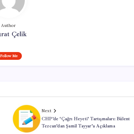
Author
rat Çelik
Follow Me
Next
CHP’de ‘Çağrı Heyeti’ Tartışmaları: Bülent
Tezcan’dan Şamil Tayyar’a Açıklama