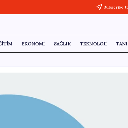
Subscribe t
ĞİTİM
EKONOMİ
SAĞLIK
TEKNOLOJİ
TANI