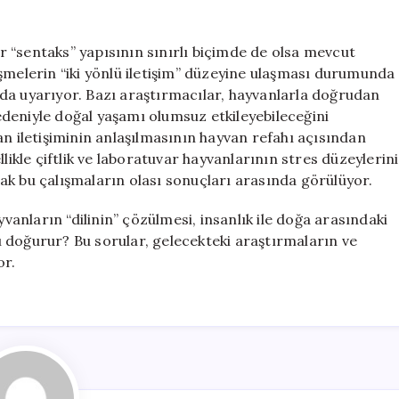
ir “sentaks” yapısının sınırlı biçimde de olsa mevcut
şmelerin “iki yönlü iletişim” düzeyine ulaşması durumunda
da uyarıyor. Bazı araştırmacılar, hayvanlarla doğrudan
deniyle doğal yaşamı olumsuz etkileyebileceğini
an iletişiminin anlaşılmasının hayvan refahı açısından
likle çiftlik ve laboratuvar hayvanlarının stres düzeylerini
ak bu çalışmaların olası sonuçları arasında görülüyor.
yvanların “dilinin” çözülmesi, insanlık ile doğa arasındaki
 mı doğurur? Bu sorular, gelecekteki araştırmaların ve
or.