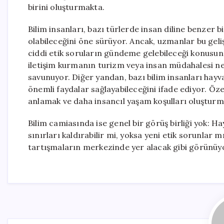
birini oluşturmakta.
Bilim insanları, bazı türlerde insan diline benzer b
olabileceğini öne sürüyor. Ancak, uzmanlar bu geli
ciddi etik soruların gündeme gelebileceği konusun
iletişim kurmanın turizm veya insan müdahalesi ne
savunuyor. Diğer yandan, bazı bilim insanları hayv
önemli faydalar sağlayabileceğini ifade ediyor. Özel
anlamak ve daha insancıl yaşam koşulları oluşturm
Bilim camiasında ise genel bir görüş birliği yok: Ha
sınırları kaldırabilir mi, yoksa yeni etik sorunlar
tartışmaların merkezinde yer alacak gibi görünüy