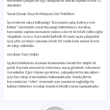
süresinde çalışan bir işçi, maaşına ek olarak toplam 18 bin TL
almalıdır.
Yasal Olarak Geçerli Olmayan İzin Teklifleri
İşverenlerin sıkça kullandığı “Bayramda çalış, haftaya izin
kullan” önerisinin yasal dayanağı bulunmuyor. Karakaş,
bayramda yapılan mesainin yalnızca ücret ile telafi edileceğini
vurguladı. Ayrıca, bayramda haftalık 45 saati aşan çalışmalar
için çifte yevmiye yanında yüzde 50 zamlı fazla mesai ücreti
de talep edilebilir.
Gecikme Faizi Hakkı
İşçilerin haklarını araması konusunda önemli bir müjde de
geldi. Bayram mesaisi ücretlerinin, maaş gününde ödenmesi
zorunludur. Eğer ödeme gecikirse, çalışanların bu alacakları
için faiz talep etme hakları bulunmaktadır. Emekçilerin
bayramlarını “zehir” etmemek için yasaların sağladığı bu
hakları bilmeleri ve takip etmeleri büyük önem taşımaktadır.