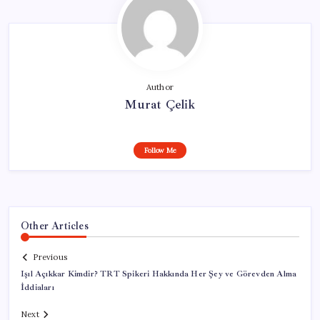
Author
Murat Çelik
Follow Me
Other Articles
Previous
Işıl Açıkkar Kimdir? TRT Spikeri Hakkında Her Şey ve Görevden Alma
İddiaları
Next