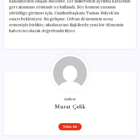
sandalyeden oluşan mecliste, 133 milletvekili ayrılma kararının
geri alınması yönünde oy kullandı. Söz konusu yasanın
yürürlüğe girmesi için, Cumhurbaşkanı Tamas Sulyok’un
onayı bekleniyor. Bu gelişme, Orban döneminin sona
ermesiyle birlikte, uluslararası ilişkilerde yeni bir dönemin
habercisi olarak değerlendiriliyor.
Author
Murat Çelik
Follow Me