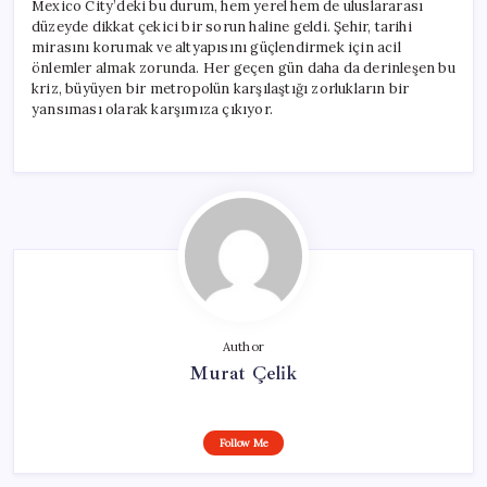
Mexico City’deki bu durum, hem yerel hem de uluslararası
düzeyde dikkat çekici bir sorun haline geldi. Şehir, tarihi
mirasını korumak ve altyapısını güçlendirmek için acil
önlemler almak zorunda. Her geçen gün daha da derinleşen bu
kriz, büyüyen bir metropolün karşılaştığı zorlukların bir
yansıması olarak karşımıza çıkıyor.
Author
Murat Çelik
Follow Me