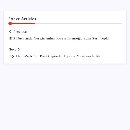
Other Articles
Previous
İBB Davasında Gergin Anlar: Ekrem İmamoğlu’ndan Sert Tepki
Next
Ege Denizi’nde 3.8 Büyüklüğünde Deprem Meydana Geldi
SON YAZILAR