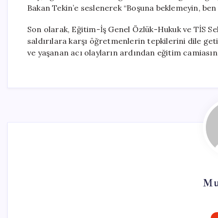
Bakan Tekin’e seslenerek “Boşuna beklemeyin, ben
Son olarak, Eğitim-İş Genel Özlük-Hukuk ve TİS Se
saldırılara karşı öğretmenlerin tepkilerini dile get
ve yaşanan acı olayların ardından eğitim camiasının
Mu