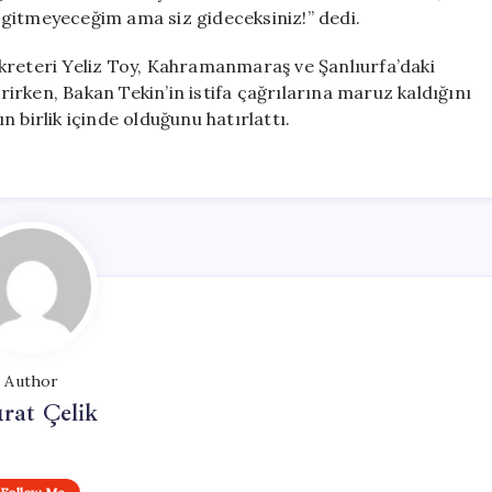
 gitmeyeceğim ama siz gideceksiniz!” dedi.
kreteri Yeliz Toy, Kahramanmaraş ve Şanlıurfa’daki
irirken, Bakan Tekin’in istifa çağrılarına maruz kaldığını
 birlik içinde olduğunu hatırlattı.
Author
rat Çelik