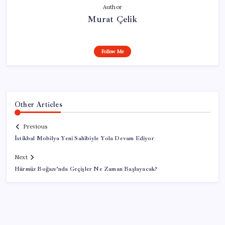
Author
Murat Çelik
Follow Me
Other Articles
Previous
İstikbal Mobilya Yeni Sahibiyle Yola Devam Ediyor
Next
Hürmüz Boğazı’nda Geçişler Ne Zaman Başlayacak?