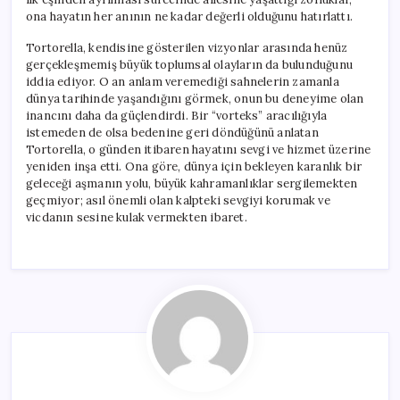
ona hayatın her anının ne kadar değerli olduğunu hatırlattı.
Tortorella, kendisine gösterilen vizyonlar arasında henüz
gerçekleşmemiş büyük toplumsal olayların da bulunduğunu
iddia ediyor. O an anlam veremediği sahnelerin zamanla
dünya tarihinde yaşandığını görmek, onun bu deneyime olan
inancını daha da güçlendirdi. Bir “vorteks” aracılığıyla
istemeden de olsa bedenine geri döndüğünü anlatan
Tortorella, o günden itibaren hayatını sevgi ve hizmet üzerine
yeniden inşa etti. Ona göre, dünya için bekleyen karanlık bir
geleceği aşmanın yolu, büyük kahramanlıklar sergilemekten
geçmiyor; asıl önemli olan kalpteki sevgiyi korumak ve
vicdanın sesine kulak vermekten ibaret.