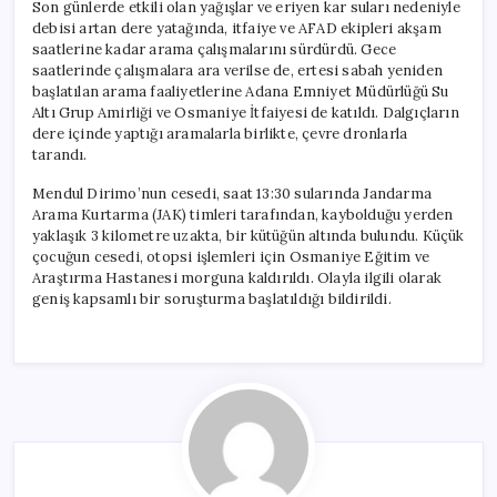
Son günlerde etkili olan yağışlar ve eriyen kar suları nedeniyle
debisi artan dere yatağında, itfaiye ve AFAD ekipleri akşam
saatlerine kadar arama çalışmalarını sürdürdü. Gece
saatlerinde çalışmalara ara verilse de, ertesi sabah yeniden
başlatılan arama faaliyetlerine Adana Emniyet Müdürlüğü Su
Altı Grup Amirliği ve Osmaniye İtfaiyesi de katıldı. Dalgıçların
dere içinde yaptığı aramalarla birlikte, çevre dronlarla
tarandı.
Mendul Dirimo’nun cesedi, saat 13:30 sularında Jandarma
Arama Kurtarma (JAK) timleri tarafından, kaybolduğu yerden
yaklaşık 3 kilometre uzakta, bir kütüğün altında bulundu. Küçük
çocuğun cesedi, otopsi işlemleri için Osmaniye Eğitim ve
Araştırma Hastanesi morguna kaldırıldı. Olayla ilgili olarak
geniş kapsamlı bir soruşturma başlatıldığı bildirildi.