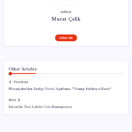
Author
Murat Çelik
Follow Me
Other Articles
Previous
Netanyahu’dan Endişe Verici Açıklama: “Trump Saldırıya Hazır”
Next
Sason’da Ters Laleler Göz Kamaştırıyor