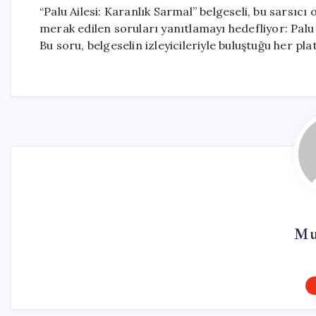
“Palu Ailesi: Karanlık Sarmal” belgeseli, bu sarsıcı
merak edilen soruları yanıtlamayı hedefliyor: Palu 
Bu soru, belgeselin izleyicileriyle buluştuğu her 
Mu