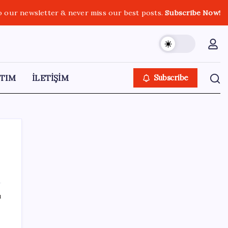
o our newsletter & never miss our best posts.
Subscribe Now!
TIM
İLETİŞİM
Subscribe
SON YAZILAR
ı
TBMM Adalet Komisyonu’nda çerçeve yasa
tartışmalarla başladı: Komisyonda ‘yasa’