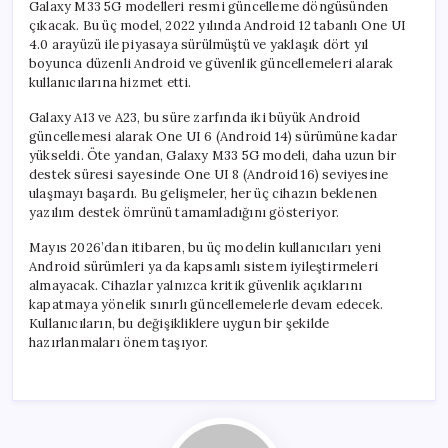
Galaxy M33 5G modelleri resmi güncelleme döngüsünden
çıkacak. Bu üç model, 2022 yılında Android 12 tabanlı One UI
4.0 arayüzü ile piyasaya sürülmüştü ve yaklaşık dört yıl
boyunca düzenli Android ve güvenlik güncellemeleri alarak
kullanıcılarına hizmet etti.
Galaxy A13 ve A23, bu süre zarfında iki büyük Android
güncellemesi alarak One UI 6 (Android 14) sürümüne kadar
yükseldi. Öte yandan, Galaxy M33 5G modeli, daha uzun bir
destek süresi sayesinde One UI 8 (Android 16) seviyesine
ulaşmayı başardı. Bu gelişmeler, her üç cihazın beklenen
yazılım destek ömrünü tamamladığını gösteriyor.
Mayıs 2026’dan itibaren, bu üç modelin kullanıcıları yeni
Android sürümleri ya da kapsamlı sistem iyileştirmeleri
almayacak. Cihazlar yalnızca kritik güvenlik açıklarını
kapatmaya yönelik sınırlı güncellemelerle devam edecek.
Kullanıcıların, bu değişikliklere uygun bir şekilde
hazırlanmaları önem taşıyor.