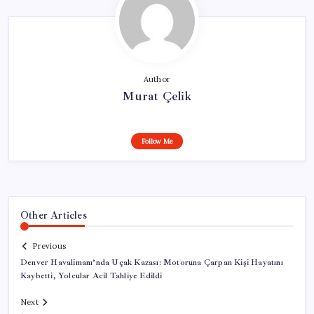
Author
Murat Çelik
Follow Me
Other Articles
Previous
Denver Havalimanı’nda Uçak Kazası: Motoruna Çarpan Kişi Hayatını
Kaybetti, Yolcular Acil Tahliye Edildi
Next