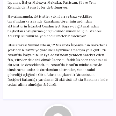
İspanya, İtalya, Malezya, Meksika, Pakistan, Şili ve Yeni
Zelanda’dan temsilciler de bulunuyor.
Havalimanında, aktivistler yakınları ve bazı yetkililer
tarafından karşılandı. Karşılama töreninin ardından,
aktivistlerin İstanbul Cumhuriyet Başsavcılığı tarafından
başlatılan soruşturma çerçevesinde muayene için İstanbul
Adli Tıp Kurumu’na yönlendirilmeleri bekleniyor.
Uluslararası Sumud Filosu, 12 Nisan’da İspanya’nın Barselona
şehrinden Gazze’ye yardım ulaştırmak amacıyla yola çıktı. 26
Nisan’da İtalya’nın Sicilya Adası’ndan yeniden hareket eden
filo, Türkler de dahil olmak üzere 39 farklı ülkeden toplam 345
aktivist ile desteklendi. 29 Nisan’da İsrail’in müdahalesiyle
uluslararası sularda durdurulan aktivistler, Yunan sahil
güvenliği eşliğinde Girit Adası’na çıkarıldı. Yunanistan
Dışişleri Bakanlığı, yaralanan 31 aktivistin Sitia Hastanesi’nde
tedavi altına alındığını bildirdi.