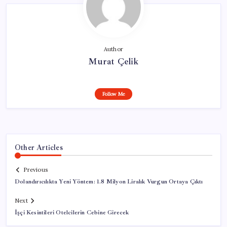
Author
Murat Çelik
Follow Me
Other Articles
Previous
Dolandırıcılıkta Yeni Yöntem: 1.8 Milyon Liralık Vurgun Ortaya Çıktı
Next
İşçi Kesintileri Otelcilerin Cebine Girecek