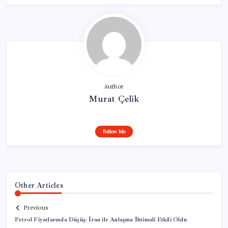
Author
Murat Çelik
Follow Me
Other Articles
Previous
Petrol Fiyatlarında Düşüş: İran ile Anlaşma İhtimali Etkili Oldu