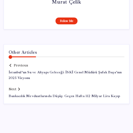
Murat Çelik
Follow Me
Other Articles
Previous
İstanbul’un Su ve Altyapı Geleceği: İSKİ Genel Müdürü Şafak Başa’nın
2025 Vizyonu
Next
Bankacılık Mevduatlarında Düşüş: Geçen Hafta 112 Milyar Lira Kayıp