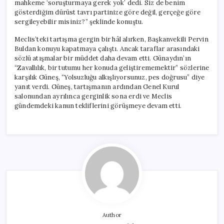
mahkeme ‘soruşturmaya gerek yok’ dedi. Siz de benim
gösterdiğim dürüst tavrı partinize göre değil, gerçeğe göre
sergileyebilir misiniz?” şeklinde konuştu.
Meclis’teki tartışma gergin bir hâl alırken, Başkanvekili Pervin
Buldan konuyu kapatmaya çalıştı. Ancak taraflar arasındaki
sözlü atışmalar bir müddet daha devam etti. Günaydın’ın
“Zavallılık, bir tutumu her konuda geliştirememektir” sözlerine
karşılık Güneş, “Yolsuzluğu alkışlıyorsunuz, pes doğrusu” diye
yanıt verdi. Güneş, tartışmanın ardından Genel Kurul
salonundan ayrılınca gerginlik sona erdi ve Meclis
gündemdeki kanun tekliflerini görüşmeye devam etti.
Author