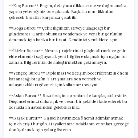
**Koç Burcu:** Bugün, detaylara dikkat etme ve doğru analiz
yapma yeteneğiniz öne çıkacak. Başkalarının dikkatini
çekecek fırsatlar karşınıza çıkabilir.
**Boğa Burcu:** Çekiciliğinizin zirveye ulaşacağı bir
gündesiniz. Gardırobunuzu yenilemek ve yeni bir görünüm
denemek için harika bir fırsat. Kendinizi yeniliklere açın!
**İkizler Burcu:** Mevcut projelerinizi güçlendirmek ve gelir
elde etmenizi sağlayacak yeni bilgilere ulaşmak için uygun bir
zaman. Bilgilerinizi derinleştirmekten çekinmeyin.
**Yengeç Burcu:** Diplomasi ve iletişim becerilerinizin önem
kazanacağı bir gün. Tartışmalara son vermek ve
anlaşmazlıkları çözmek için kollarınızı sıvayın.
**Aslan Burcu:** Bazı iletişim sorunları ile karşılaşabilirsiniz.
Düşüncelerinizi daha açık ve cesur bir şekilde ifade ederek bu
zorlukların üstesinden gelebilirsiniz.
**Başak Burcu:** Kişisel hayatınızda önemli adımlar atmak
için elverişli bir gün. Hayallerinize odaklanın ve onları gerçeğe
dönüştürmek için çaba gösterin.