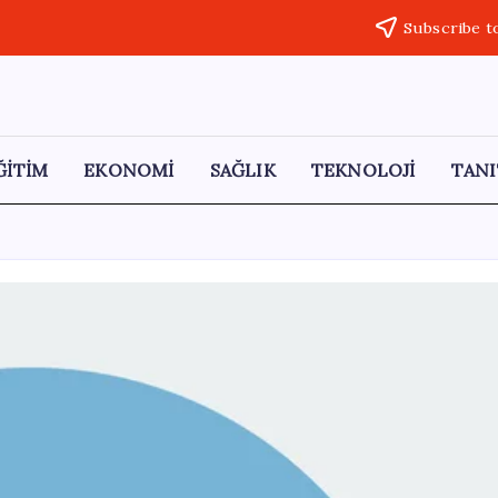
Subscribe t
ĞİTİM
EKONOMİ
SAĞLIK
TEKNOLOJİ
TANI