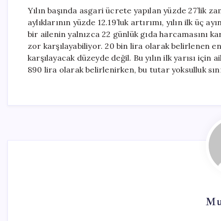
Yılın başında asgari ücrete yapılan yüzde 27’lik z
aylıklarının yüzde 12.19’luk artırımı, yılın ilk üç ay
bir ailenin yalnızca 22 günlük gıda harcamasını karş
zor karşılayabiliyor. 20 bin lira olarak belirlenen 
karşılayacak düzeyde değil. Bu yılın ilk yarısı için
890 lira olarak belirlenirken, bu tutar yoksulluk sı
Mu