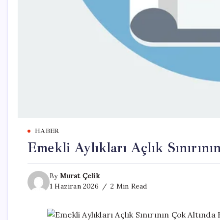
HABER
Emekli Aylıkları Açlık Sınırını
By
Murat Çelik
1 Haziran 2026
2 Min Read