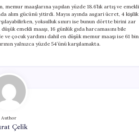
am, memur maaşlarına yapılan yüzde 18.6’lık artış ve emekli
ında alım gücünü yitirdi. Mayıs ayında asgari ücret, 4 kişilik
ılayabilirken, yoksulluk sınırı ise bunun dörtte birini zar
en düşük emekli maaşı, 16 günlük gıda harcamasını bile
 aile ve çocuk yardımı dahil en düşük memur maaşı ise 61 bin
nırının yalnızca yüzde 54’ünü karşılamakta.
Author
rat Çelik