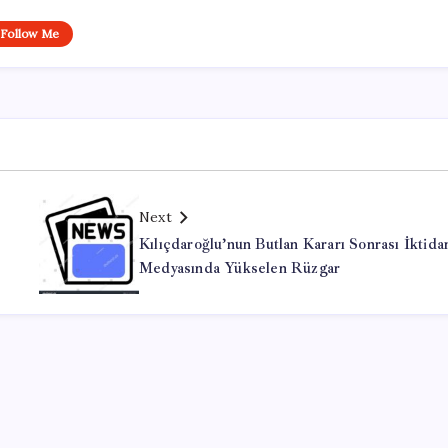
Follow Me
Next
Kılıçdaroğlu’nun Butlan Kararı Sonrası İktida
Medyasında Yükselen Rüzgar