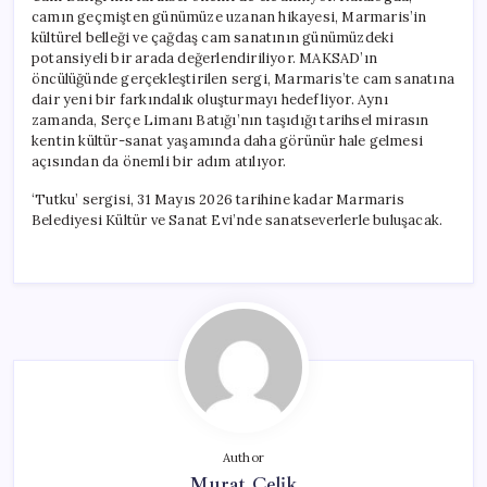
camın geçmişten günümüze uzanan hikayesi, Marmaris’in
kültürel belleği ve çağdaş cam sanatının günümüzdeki
potansiyeli bir arada değerlendiriliyor. MAKSAD’ın
öncülüğünde gerçekleştirilen sergi, Marmaris’te cam sanatına
dair yeni bir farkındalık oluşturmayı hedefliyor. Aynı
zamanda, Serçe Limanı Batığı’nın taşıdığı tarihsel mirasın
kentin kültür-sanat yaşamında daha görünür hale gelmesi
açısından da önemli bir adım atılıyor.
‘Tutku’ sergisi, 31 Mayıs 2026 tarihine kadar Marmaris
Belediyesi Kültür ve Sanat Evi’nde sanatseverlerle buluşacak.
Author
Murat Çelik