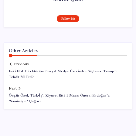
Follow Me
Other Articles
Previous
Eski FBI Direktörüne Sosyal Medya Üzerinden Suçlama: Trump’ı
Tehdit Mi Etti?
Next
Özgür Özel, Türk-İş’i Ziyaret Etti: 1 Mayıs Öncesi Erdoğan’a
‘Samimiyet’ Çağrısı