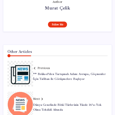
Author
Murat Çelik
Follow Me
Other Articles
Previous
** Brüksel’den Tartışmalı Adım: Avrupa, Göçmenler
İçin Taliban ile Görüşmelere Başlıyor
Next
Dünya Genelinde Bitki Türlerinin Yüzde 16’sı Yok
Olma Tehdidi Altında