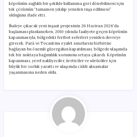
köprünün sağlıklı bir şekilde kullanıma geri dönebilmesi için
tek çözümün “tamamen yıkılıp yeniden inşa edilmesi”
olduğunu ifade etti.
İhaleye çıkacak yeni inşaat projesinin 26 Haziran 2026’da
başlaması planlanırken, 2010 yılında faaliyete geçen köprünün
kapanmasıyla, bölgedeki feribot seferleri yeniden devreye
girecek. Pará ve Tocantins eyalet sınırlarını birbirine
bağlayan bu önemli güzergahın kapatılması, bölgede ulaşımda
tek bir noktaya bağımlılık sorununu ortaya çıkardı. Köprünün
kapanması, yerel nakliyeciler, üreticiler ve sürücüler için
büyük bir zorluk yarattı ve ulaşımda ciddi aksamalar
yaşanmasına neden oldu.