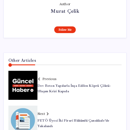
Author
Murat Çelik
Follow Me
Other Articles
Previous
Dev Beton Yapılarla İnşa Edilen Köprü Çöktü:
Ulaşım Krizi Kapıda
Next
FETÖ Üyesi İki Firari Hükümlü Çanakkale’de
Yakalandı