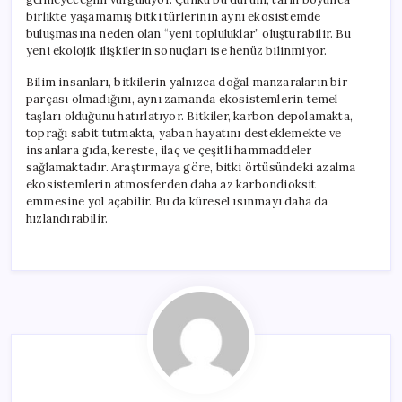
birlikte yaşamamış bitki türlerinin aynı ekosistemde
buluşmasına neden olan “yeni topluluklar” oluşturabilir. Bu
yeni ekolojik ilişkilerin sonuçları ise henüz bilinmiyor.
Bilim insanları, bitkilerin yalnızca doğal manzaraların bir
parçası olmadığını, aynı zamanda ekosistemlerin temel
taşları olduğunu hatırlatıyor. Bitkiler, karbon depolamakta,
toprağı sabit tutmakta, yaban hayatını desteklemekte ve
insanlara gıda, kereste, ilaç ve çeşitli hammaddeler
sağlamaktadır. Araştırmaya göre, bitki örtüsündeki azalma
ekosistemlerin atmosferden daha az karbondioksit
emmesine yol açabilir. Bu da küresel ısınmayı daha da
hızlandırabilir.