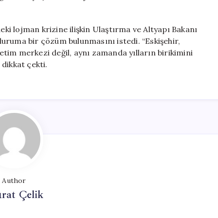
i lojman krizine ilişkin Ulaştırma ve Altyapı Bakanı
uruma bir çözüm bulunmasını istedi. “Eskişehir,
retim merkezi değil, aynı zamanda yılların birikimini
dikkat çekti.
Author
rat Çelik