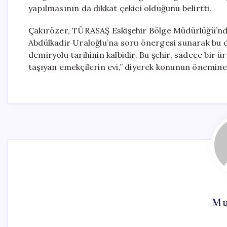
yapılmasının da dikkat çekici olduğunu belirtti.
Çakırözer, TÜRASAŞ Eskişehir Bölge Müdürlüğü’ndek
Abdülkadir Uraloğlu’na soru önergesi sunarak bu d
demiryolu tarihinin kalbidir. Bu şehir, sadece bir ü
taşıyan emekçilerin evi,” diyerek konunun önemine 
Mu