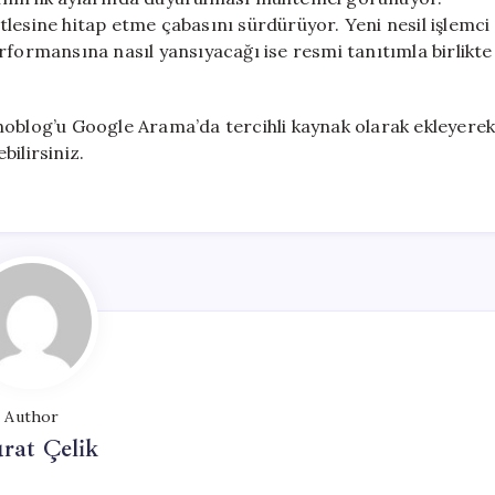
kitlesine hitap etme çabasını sürdürüyor. Yeni nesil işlemci
rformansına nasıl yansıyacağı ise resmi tanıtımla birlikte
noblog’u Google Arama’da tercihli kaynak olarak ekleyere
ilirsiniz.
Author
rat Çelik