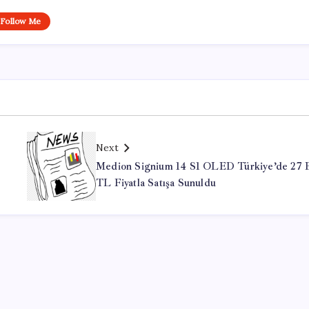
Follow Me
Next
Medion Signium 14 S1 OLED Türkiye’de 27 
TL Fiyatla Satışa Sunuldu