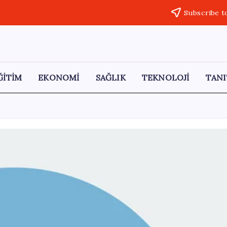
Subscribe t
ĞİTİM
EKONOMİ
SAĞLIK
TEKNOLOJİ
TANI