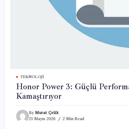
TEKNOLOJI
Honor Power 3: Güçlü Performa
Kamaştırıyor
By
Murat Çelik
21 Mayıs 2026
2 Min Read