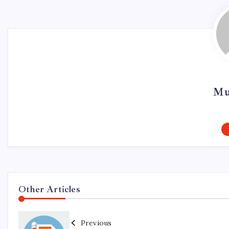
Mu
Other Articles
Previous