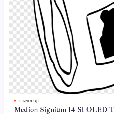
TEKNOLOJI
Medion Signium 14 S1 OLED Tür