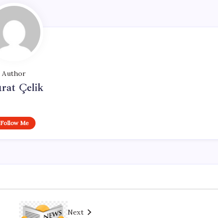
Author
rat Çelik
Follow Me
Next