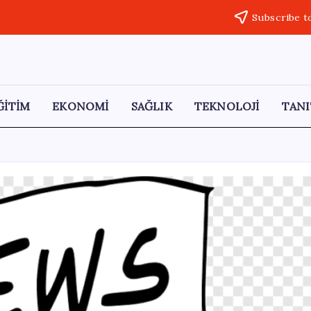
Subscribe t
ĞİTİM
EKONOMİ
SAĞLIK
TEKNOLOJİ
TANI