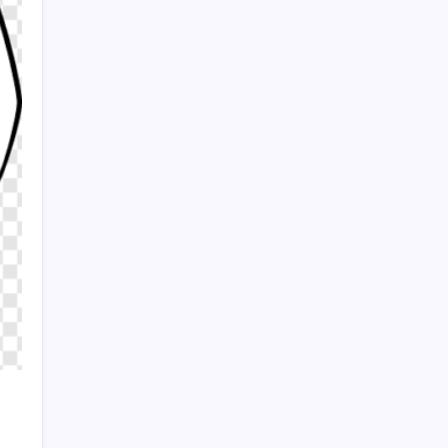
Sayaç
Kategoriler
Eğitim
Ekonomi
Haber
Sağlık
Teknoloji