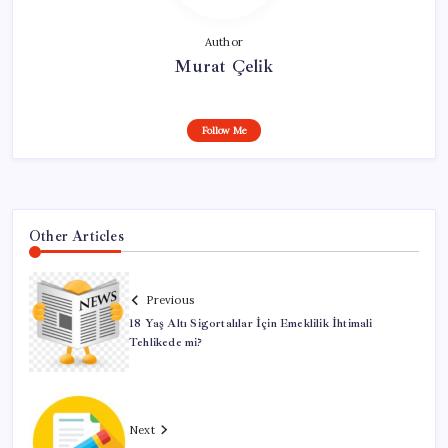
Author
Murat Çelik
Follow Me
Other Articles
Previous
18 Yaş Altı Sigortalılar İçin Emeklilik İhtimali
Tehlikede mi?
Next