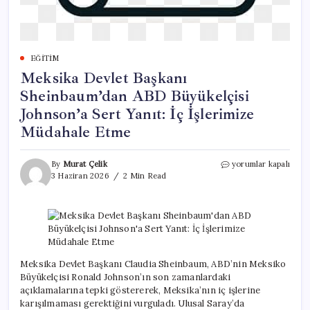
EĞITIM
Meksika Devlet Başkanı
Sheinbaum’dan ABD Büyükelçisi
Johnson’a Sert Yanıt: İç İşlerimize
Müdahale Etme
Meksika
By
Murat Çelik
yorumlar kapalı
Devlet
3 Haziran 2026
2 Min Read
Başkanı
Sheinbaum’dan
ABD
Büyükelçisi
Johnson’a
Sert
Yanıt:
Meksika Devlet Başkanı Claudia Sheinbaum, ABD’nin Meksiko
İç
Büyükelçisi Ronald Johnson’ın son zamanlardaki
İşlerimize
açıklamalarına tepki göstererek, Meksika’nın iç işlerine
Müdahale
karışılmaması gerektiğini vurguladı. Ulusal Saray’da
Etme