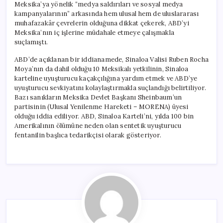
Meksika’ya yönelik “medya saldırıları ve sosyal medya
kampanyalarının” arkasında hem ulusal hem de uluslararası
muhafazakâr çevrelerin olduğuna dikkat çekerek, ABD’yi
Meksika’nın iç işlerine müdahale etmeye çalışmakla
suçlamıştı.
ABD’de açıklanan bir iddianamede, Sinaloa Valisi Ruben Rocha
Moya’nın da dahil olduğu 10 Meksikalı yetkilinin, Sinaloa
karteline uyuşturucu kaçakçılığına yardım etmek ve ABD’ye
uyuşturucu sevkiyatını kolaylaştırmakla suçlandığı belirtiliyor.
Bazı sanıkların Meksika Devlet Başkanı Sheinbaum’un
partisinin (Ulusal Yenilenme Hareketi – MORENA) üyesi
olduğu iddia ediliyor. ABD, Sinaloa Karteli’ni, yılda 100 bin
Amerikalının ölümüne neden olan sentetik uyuşturucu
fentanilin başlıca tedarikçisi olarak gösteriyor.