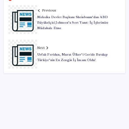
Previous
Meksika Devlet Başkanı Sheinbaum’dan ABD
Büyükelçisi Johnson’a Sert Yanıt: İç İşlerimize
Müdahale Etme
Next
Urfalı Feridun, Murat Ülker’i Geride Bırakıp
Türkiye’nin En Zengin İş İnsanı Oldu!