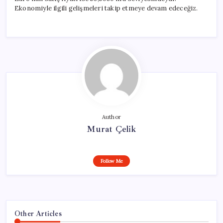
Ekonomiyle ilgili gelişmeleri takip etmeye devam edeceğiz.
Author
Murat Çelik
Follow Me
Other Articles